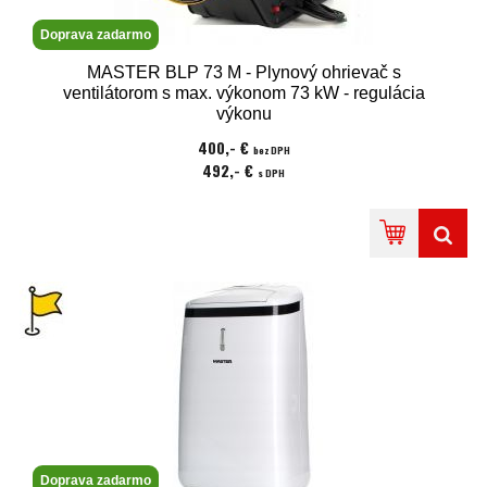
Doprava zadarmo
MASTER BLP 73 M - Plynový ohrievač s
ventilátorom s max. výkonom 73 kW - regulácia
výkonu
400,- €
bez DPH
492,- €
s DPH
Doprava zadarmo