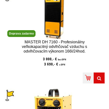
Doprava zadarmo
MASTER DH 7160 - Profesionálny
veľkokapacitný odvlhčovač vzduchu s
odvlhčovacím výkonom 166l/24hod.
3 000,- €
bez DPH
3 690,- €
s DPH