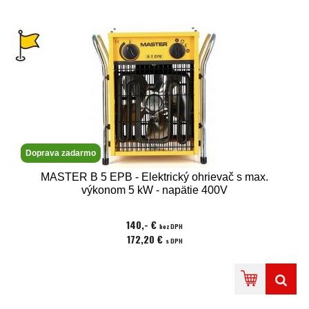
Doprava zadarmo
MASTER B 5 EPB - Elektrický ohrievač s max.
výkonom 5 kW - napätie 400V
140,- €
bez DPH
172,20 €
s DPH