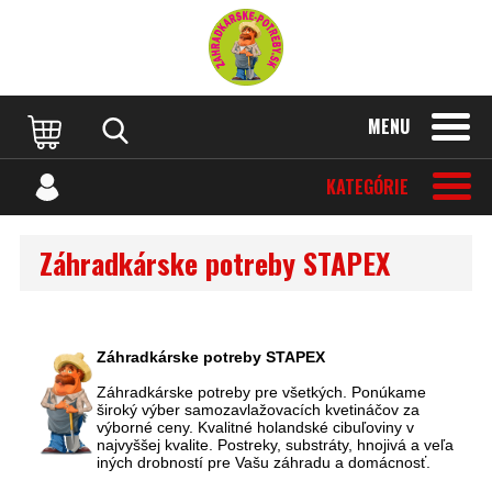
MENU
KATEGÓRIE
Záhradkárske potreby STAPEX
Záhradkárske potreby STAPEX
Záhradkárske potreby pre všetkých. Ponúkame
široký výber samozavlažovacích kvetináčov za
výborné ceny. Kvalitné holandské cibuľoviny v
najvyššej kvalite. Postreky, substráty, hnojivá a veľa
iných drobností pre Vašu záhradu a domácnosť.