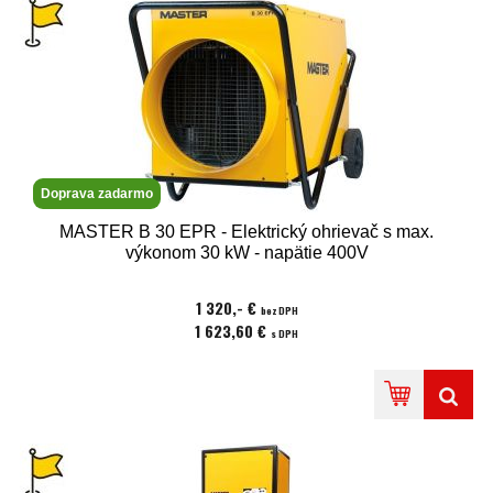
Doprava zadarmo
MASTER B 30 EPR - Elektrický ohrievač s max.
výkonom 30 kW - napätie 400V
1 320,- €
bez DPH
1 623,60 €
s DPH