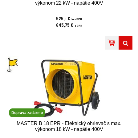
výkonom 22 kW - napätie 400V
525,- €
bez DPH
645,75 €
s DPH
Doprava zadarmo
MASTER B 18 EPR - Elektrický ohrievač s max.
výkonom 18 kW - napätie 400V