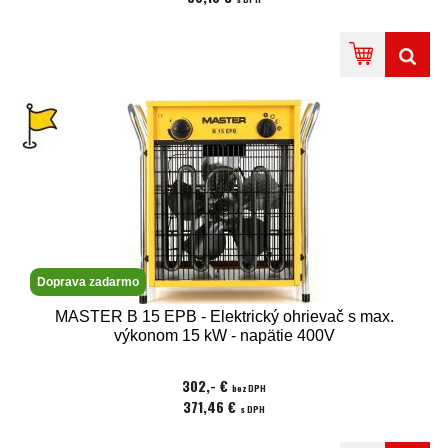
Doprava zadarmo
MASTER B 15 EPB - Elektrický ohrievač s max.
výkonom 15 kW - napätie 400V
302,- €
bez DPH
371,46 €
s DPH