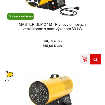
Doprava zadarmo
MASTER BLP 27 M - Plynový ohrievač s
ventilátorom s max. výkonom 33 kW
168,- €
bez DPH
206,64 €
s DPH