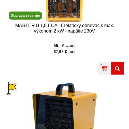
Doprava zadarmo
MASTER B 1,8 ECA - Elektrický ohrievač s max.
výkonom 2 kW - napätie 230V
55,- €
bez DPH
67,65 €
s DPH