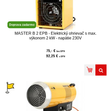
Doprava zadarmo
MASTER B 2 EPB - Elektrický ohrievač s max.
výkonom 2 kW - napätie 230V
75,- €
bez DPH
92,25 €
s DPH