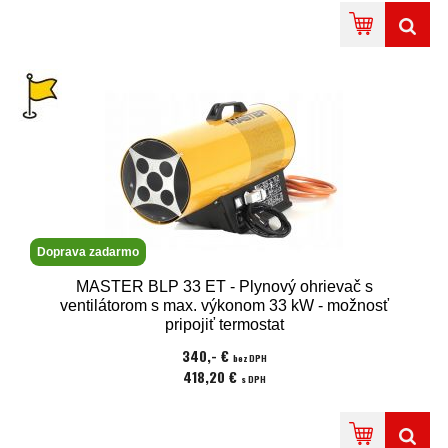
Doprava zadarmo
MASTER BLP 33 ET - Plynový ohrievač s
ventilátorom s max. výkonom 33 kW - možnosť
pripojiť termostat
340,- €
bez DPH
418,20 €
s DPH