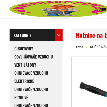
DOMOV
Nožnice na ž
KATEGÓRIE
Úvod
RUČNÉ NÁR
CIBUĽOVINY
ODVLHČOVAČE VZDUCHU
VENTILÁTORY
OHRIEVAČE VZDUCHU
ELEKTRICKÉ
OHRIEVAČE VZDUCHU
PLYNOVÉ
OHRIEVAČE VZDUCHU