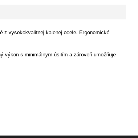
né z vysokokvalitnej kalenej ocele. Ergonomické
ný výkon s minimálnym úsilím a zároveň umožňuje