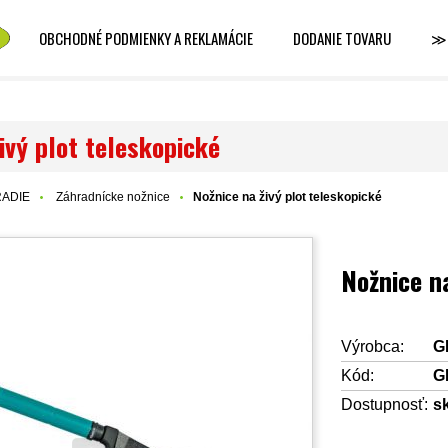
OBCHODNÉ PODMIENKY A REKLAMÁCIE
DODANIE TOVARU
≫
ivý plot teleskopické
ADIE
Záhradnícke nožnice
Nožnice na živý plot teleskopické
Nožnice na
Výrobca:
G
Kód:
G
Dostupnosť:
s