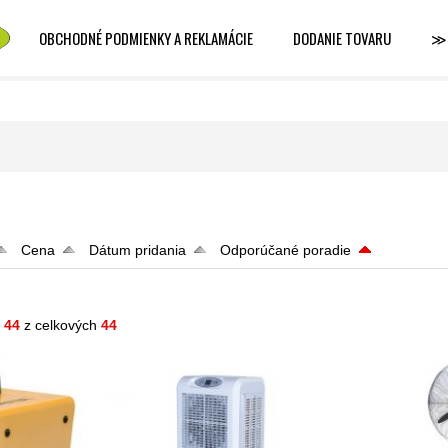
OBCHODNÉ PODMIENKY A REKLAMÁCIE
DODANIE TOVARU
≫
Cena
Dátum pridania
Odporúčané poradie
- 44
z celkových
44