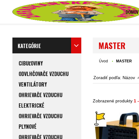
DOMOV
MASTER
KATEGÓRIE
Úvod
MASTER
CIBUĽOVINY
ODVLHČOVAČE VZDUCHU
Zoradiť podľa:
Názov
VENTILÁTORY
OHRIEVAČE VZDUCHU
Zobrazené produkty
1 
ELEKTRICKÉ
OHRIEVAČE VZDUCHU
PLYNOVÉ
OHRIEVAČE VZDUCHU